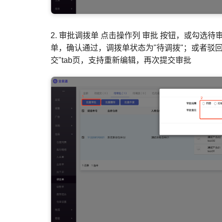
2. 审批调拨单 点击操作列 审批 按钮，或勾选
单，确认通过，调拨单状态为"待调拨"；或者驳回
交"tab页，支持重新编辑，再次提交审批