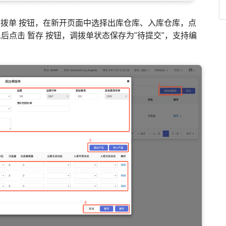
 添加调拨单 按钮，在新开页面中选择出库仓库、入库仓库，点
息后点击 暂存 按钮，调拨单状态保存为"待提交"，支持编