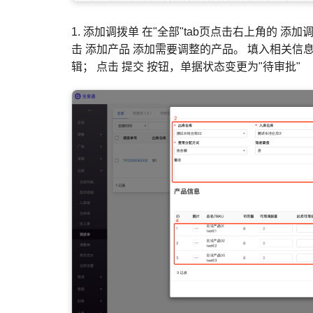
1. 添加调拨单 在"全部"tab页点击右上角的
击 添加产品 添加需要调整的产品。 填入相关信
辑； 点击 提交 按钮，单据状态变更为"待审批"