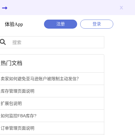
x
与
体验App
注册
登录
热门文档
卖家如何避免亚马逊账户被限制主动发信？
库存管理页面说明
扩展包说明
如何监控FBA库存?
订单管理页面说明