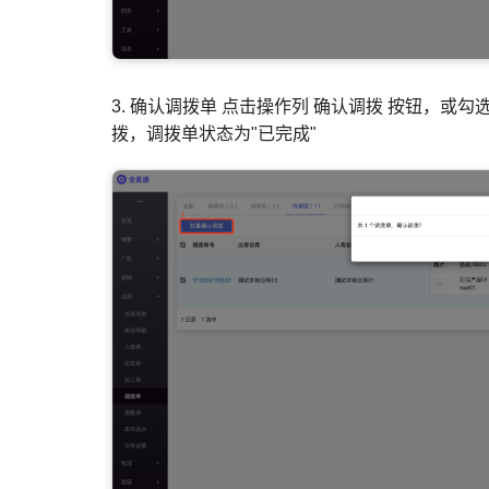
3. 确认调拨单 点击操作列 确认调拨 按钮，或
拨，调拨单状态为"已完成"