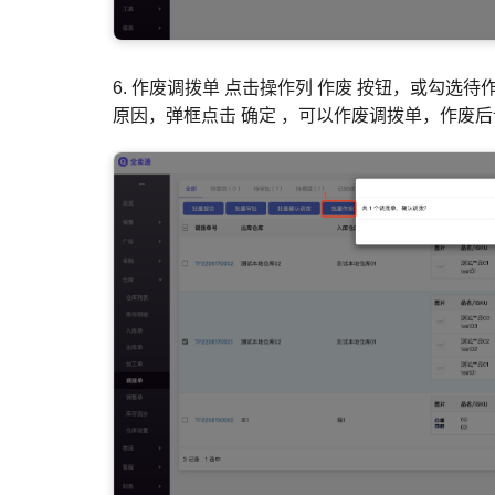
6. 作废调拨单 点击操作列 作废 按钮，或勾选
原因，弹框点击 确定 ，可以作废调拨单，作废后