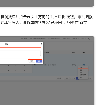
待审批调拨单后点击表头上方的的 批量审批 按钮，审批调拨
并填写原因，调拨单的状态为"已驳回"，归类在"待提