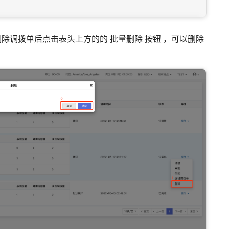
待删除调拨单后点击表头上方的的 批量删除 按钮 ，可以删除