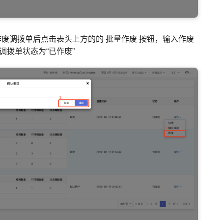
待作废调拨单后点击表头上方的的 批量作废 按钮，输入作废
调拨单状态为“已作废”