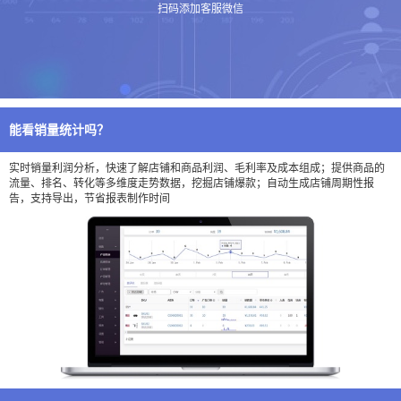
扫码添加客服微信
能看销量统计吗？
实时销量利润分析，快速了解店铺和商品利润、毛利率及成本组成；提供商品的
流量、排名、转化等多维度走势数据，挖掘店铺爆款；自动生成店铺周期性报
告，支持导出，节省报表制作时间