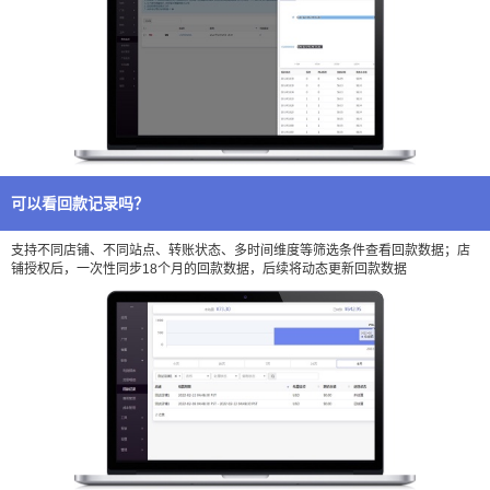
可以看回款记录吗？
支持不同店铺、不同站点、转账状态、多时间维度等筛选条件查看回款数据；店
铺授权后，一次性同步18个月的回款数据，后续将动态更新回款数据