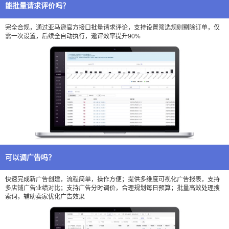
能批量请求评价吗？
完全合规，通过亚马逊官方接口批量请求评论，支持设置筛选规则剔除订单，仅
需一次设置，后续全自动执行，邀评效率提升90%
可以调广告吗？
快速完成新广告创建，流程简单，操作方便；提供多维度可视化广告报表，支持
多店铺广告业绩对比；支持广告分时调价，合理规划每日预算；批量高效处理搜
索词，辅助卖家优化广告效果