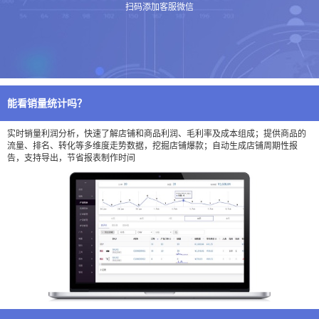
扫码添加客服微信
能看销量统计吗？
实时销量利润分析，快速了解店铺和商品利润、毛利率及成本组成；提供商品的
流量、排名、转化等多维度走势数据，挖掘店铺爆款；自动生成店铺周期性报
告，支持导出，节省报表制作时间