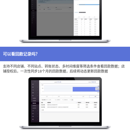
可以看回款记录吗？
支持不同店铺、不同站点、转账状态、多时间维度等筛选条件查看回款数据；店
铺授权后，一次性同步18个月的回款数据，后续将动态更新回款数据