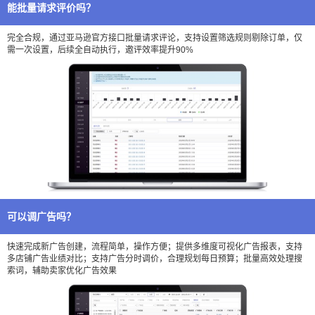
能批量请求评价吗？
完全合规，通过亚马逊官方接口批量请求评论，支持设置筛选规则剔除订单，仅
需一次设置，后续全自动执行，邀评效率提升90%
可以调广告吗？
快速完成新广告创建，流程简单，操作方便；提供多维度可视化广告报表，支持
多店铺广告业绩对比；支持广告分时调价，合理规划每日预算；批量高效处理搜
索词，辅助卖家优化广告效果