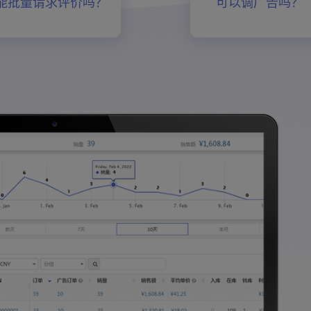
能批量请求评价吗？
可以调广告吗？