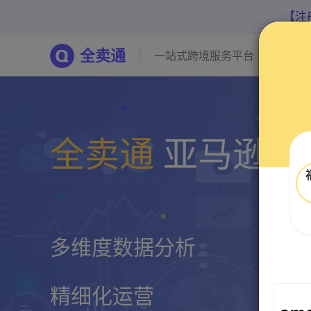
【注
全卖通
一站式跨境服务平台
全卖通
亚马逊店
多维度数据分析
精细化运营