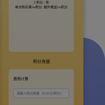
2 积分 / 条
单次购买满5w积分, 额外赠送1w积分
积分充值
费用计算