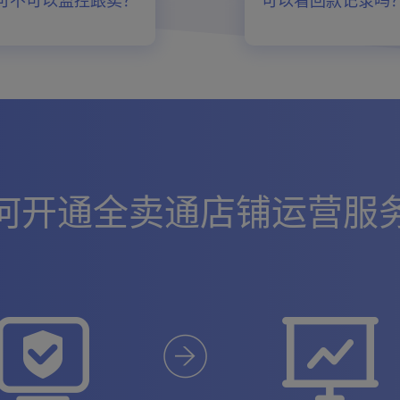
可不可以监控跟卖？
可以看回款记录吗
何开通全卖通店铺运营服