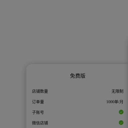
免费版
店铺数量
无限制
订单量
1000单/月
子账号
微信店铺