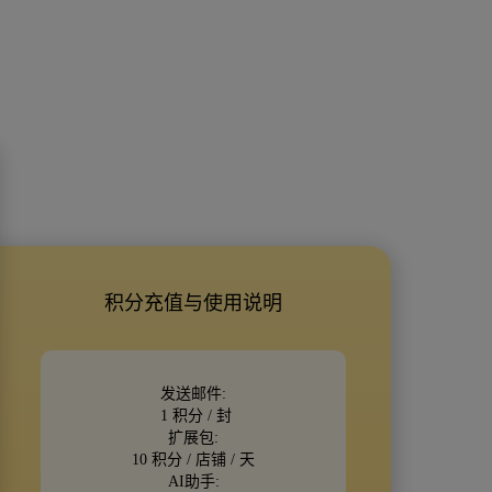
积分充值与使用说明
发送邮件:
1 积分 / 封
扩展包:
10 积分 / 店铺 / 天
AI助手: