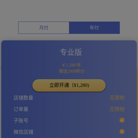
月付
年付
专业版
￥1,280/年
赠送2000积分
立即开通（¥1,280)
店铺数量
无限制
订单量
无限制
子账号
微信店铺