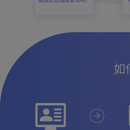
能高效处理搜索词吗？
如